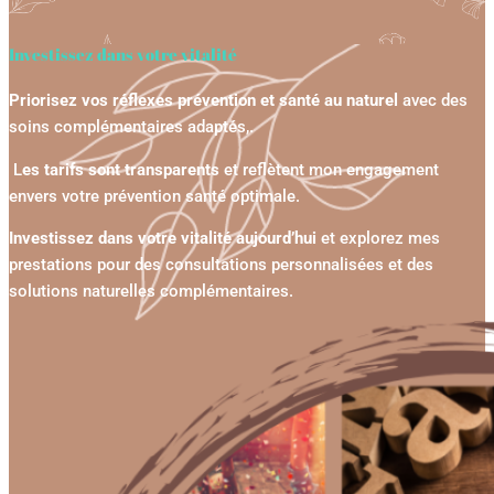
Investissez dans votre vitalité
Priorisez vos réflexes prévention et santé au naturel
avec des
soins complémentaires adaptés,.
L
es tarifs sont transparents
et reflètent mon engagement
envers votre prévention santé optimale.
Investissez dans votre vitalité aujourd’hui
et explorez mes
prestations pour des consultations personnalisées et des
solutions naturelles complémentaires.