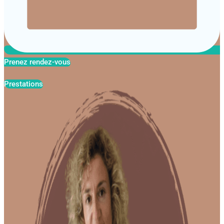
Prenez rendez-vous
Prestations