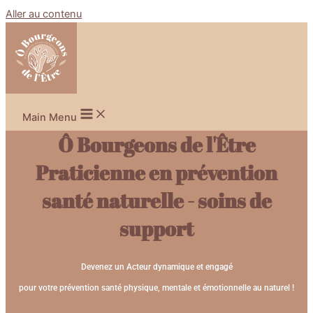
Aller au contenu
Main Menu
Ô Bourgeons de l'Être
Praticienne en prévention
santé naturelle - soins de
support
Devenez un Acteur dynamique et engagé
pour votre prévention santé physique, mentale et émotionnelle au naturel !