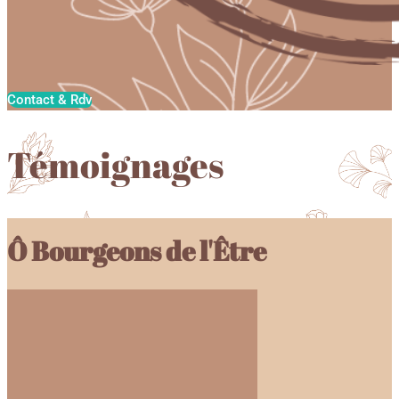
Contact & Rdv
Témoignages
Ô Bourgeons de l'Être