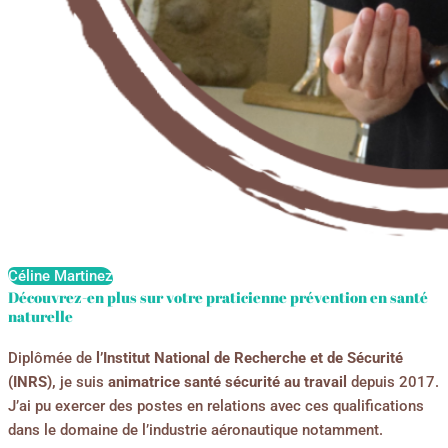
Céline Martinez
Découvrez-en plus sur votre praticienne prévention en santé
naturelle
Diplômée de
l’Institut National de Recherche et de Sécurité
(INRS),
je suis
animatrice santé sécurité au travail
depuis 2017.
J’ai pu exercer des postes en relations avec ces qualifications
dans le domaine de l’industrie aéronautique notamment.