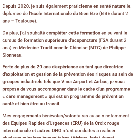
Depuis 2020, je suis également
praticienne en santé naturelle
,
diplômée de l’
Ecole Internationale du Bien Être (EIBE
durant 2
ans – Toulouse).
De plus, j’ai souhaité
compléter cette formation
en suivant le
cursus de
formation supérieure d’acupuncture (FSA
durant 2
ans) en
Médecine Traditionnelle Chinoise (MTC) de Philippe
Sionneau.
Forte de plus de 20 ans d’expérience en tant que directrice
d’exploitation et gestion de la prévention des risques au sein de
groupes industriels tels que Vinci Airport et Airbus, je vous
propose de vous accompagner dans le cadre d’un programme
« care management » qui est un programme de prévention
santé et bien être au travail.
Mes engagements bénévoles/volontaires au sein notamment
des
Equipes Rapides d’Urgences (ERU) de la Croix rouge
internationale et autres ONG
m’ont conduites à réaliser
plusieurs
missions humanitaires (Afrique, Inde)
durant