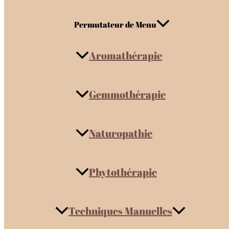
Permutateur de Menu
Aromathérapie
Gemmothérapie
Naturopathie
Phytothérapie
Techniques Manuelles