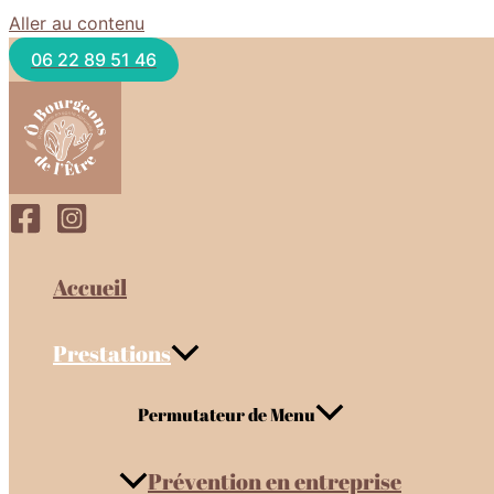
Aller au contenu
06 22 89 51 46
Accueil
Prestations
Permutateur de Menu
Prévention en entreprise