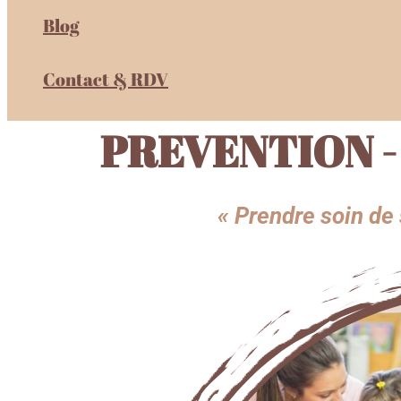
Blog
Contact & RDV
PREVENTION 
« Prendre soin de