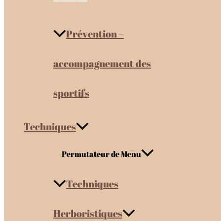
Prévention –
accompagnement des
sportifs
Techniques
Permutateur de Menu
Techniques
Herboristiques