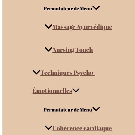
Permutateur de Menu
Massage Ayurvédique
Nursing Touch
Techniques Psycho-
Émotionnelles
Permutateur de Menu
Cohérence cardiaque