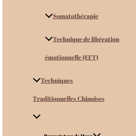
Somatothérapie
Technique de libération
émotionnelle (EFT)
Techniques
Traditionnelles Chinoises