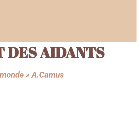
 DES AIDANTS
du monde » A.Camus