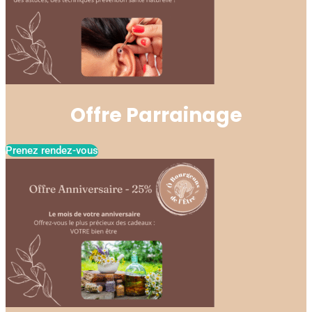
Offre Parrainage
Prenez rendez-vous