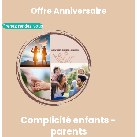
Offre Anniversaire
Prenez rendez-vous
Complicité enfants -
parents