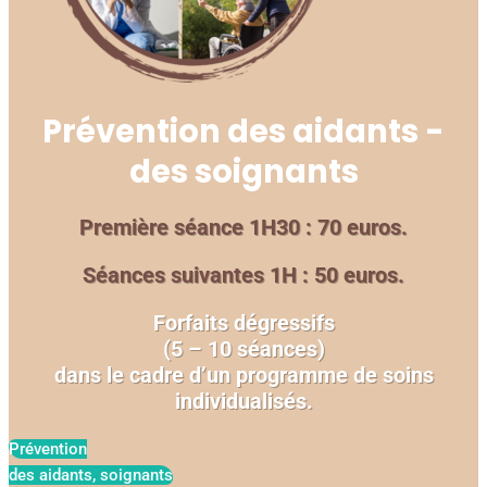
Prévention des aidants -
des soignants
Première séance 1H30 : 70 euros.
Séances suivantes 1H : 50 euros.
Forfaits dégressifs
(5 – 10 séances)
dans le cadre d’un programme de soins
individualisés.
Prévention
des aidants, soignants