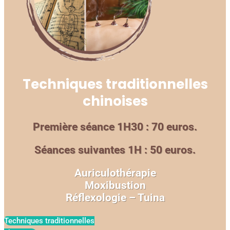
Techniques traditionnelles
chinoises
Première séance 1H30 : 70 euros.
Séances suivantes 1H : 50 euros.
Auriculothérapie
Moxibustion
Réflexologie – Tuina
Techniques traditionnelles