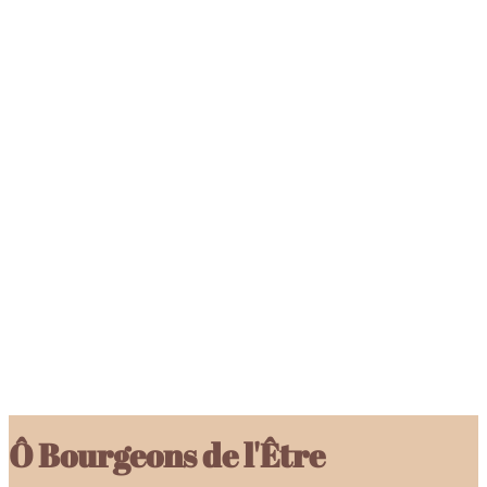
Ô Bourgeons de l'Être