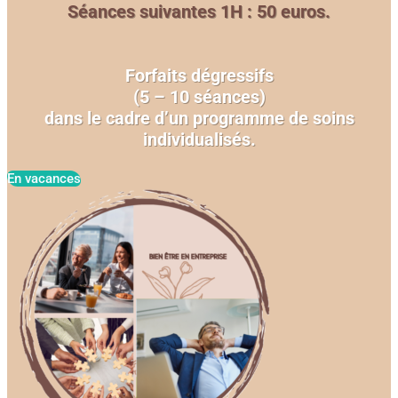
Séances suivantes 1H : 50 euros.
Forfaits dégressifs
(5 – 10 séances)
dans le cadre d’un programme de soins
individualisés.
En vacances