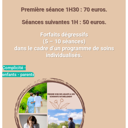
Première séance 1H30 : 70 euros.
Séances suivantes 1H : 50 euros.
Forfaits dégressifs
(5 – 10 séances)
dans le cadre d’un programme de soins
individualisés.
Complicité -
enfants - parents