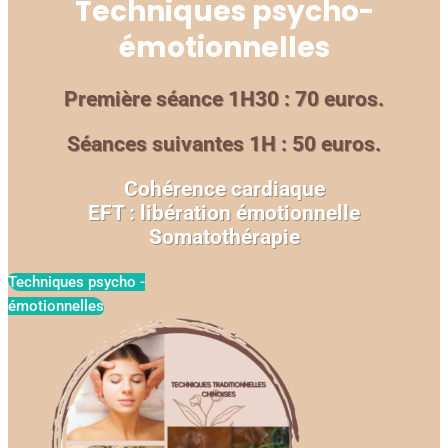
Techniques psycho-
émotionnelles
Première séance 1H30 : 70 euros.
Séances suivantes 1H : 50 euros.
Cohérence cardiaque
EFT : libération émotionnelle
Somatothérapie
Techniques psycho -
émotionnelles