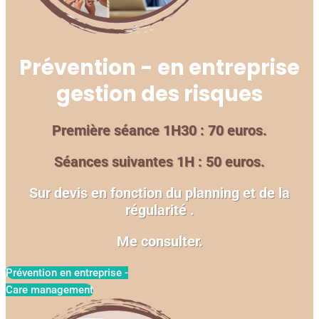
Prévention - en entreprise
gestion des risques
Première séance 1H30 : 70 euros.
Séances suivantes 1H : 50 euros.
Sur devis en fonction du planning
et de la
régularité .
Me consulter.
Prévention en entreprise -
Care management