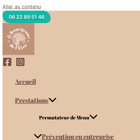
Aller au contenu
06 22 89 51 46
Accueil
Prestations
Permutateur de Menu
Prévention en entreprise