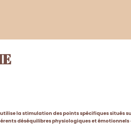
IE
utilise la stimulation des points spécifiques situés su
fférents déséquilibres physiologiques et émotionnels