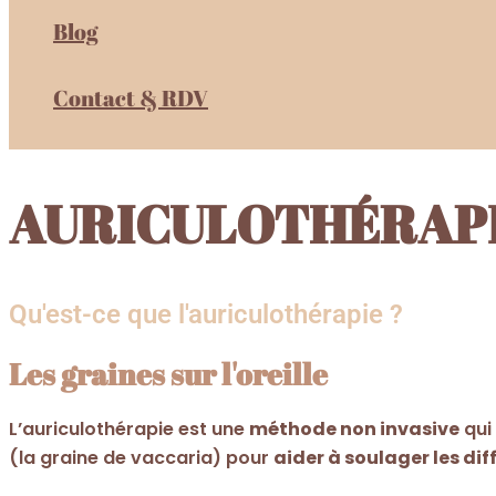
Blog
Contact & RDV
AURICULOTHÉRAP
Qu'est-ce que l'auriculothérapie ?
Les graines sur l'oreille
L’auriculothérapie est une
méthode non invasive
qui
(la graine de vaccaria) pour
aider à soulager les di