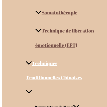
Somatothérapie
Technique de libération
émotionnelle (EFT)
Techniques
Traditionnelles Chinoises