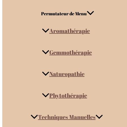
Permutateur de Menu
Aromathérapie
Gemmothérapie
Naturopathie
Phytothérapie
Techniques Manuelles