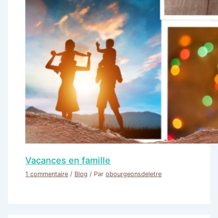
Vacances en famille
1 commentaire
/
Blog
/ Par
obourgeonsdeletre