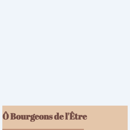
Ô Bourgeons de l'Être