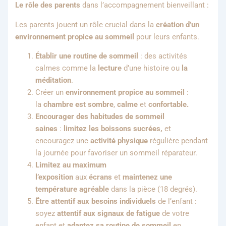
Le rôle des parents
dans l’accompagnement bienveillant :
Les parents jouent un rôle crucial dans la
création d’un
environnement propice au sommeil
pour leurs enfants.
Établir une routine de sommeil
: des activités
calmes comme la
lecture
d’une histoire ou
la
méditation
.
Créer un
environnement propice au sommeil
:
la
chambre est sombre
,
calme
et
confortable.
Encourager des habitudes de sommeil
saines
:
limitez les boissons sucrées,
et
encouragez une
activité physique
régulière pendant
la journée pour favoriser un sommeil réparateur.
Limitez au maximum
l’exposition
aux
écrans
et
maintenez une
température agréable
dans la pièce (18 degrés).
Être attentif aux besoins individuels
de l’enfant :
soyez
attentif aux signaux de fatigue
de votre
enfant et
adaptez sa routine de sommeil
en